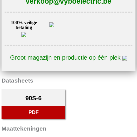
verkoop@vyboelectric.be
6
aantal
100% veilige
betaling
Groot magazijn en productie op één plek
Datasheets
90S-6
PDF
Maattekeningen