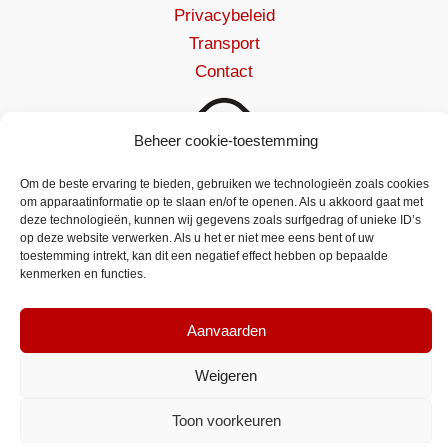
Privacybeleid
Transport
Contact
Beheer cookie-toestemming
Om de beste ervaring te bieden, gebruiken we technologieën zoals cookies
om apparaatinformatie op te slaan en/of te openen. Als u akkoord gaat met
deze technologieën, kunnen wij gegevens zoals surfgedrag of unieke ID’s
op deze website verwerken. Als u het er niet mee eens bent of uw
toestemming intrekt, kan dit een negatief effect hebben op bepaalde
kenmerken en functies.
Aanvaarden
Weigeren
VYBO Electric België
Toon voorkeuren