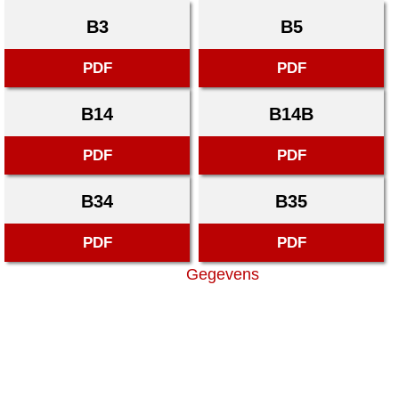
B3
B5
PDF
PDF
B14
B14B
PDF
PDF
B34
B35
PDF
PDF
Gegevens