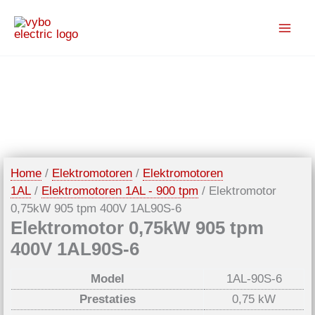
Spring
Uitverkoop!
naar
de
inhoud
Home
/
Elektromotoren
/
Elektromotoren
1AL
/
Elektromotoren 1AL - 900 tpm
/ Elektromotor
0,75kW 905 tpm 400V 1AL90S-6
Elektromotor 0,75kW 905 tpm
400V 1AL90S-6
Model
1AL-90S-6
Prestaties
0,75 kW