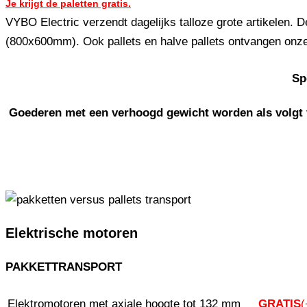
Je krijgt de paletten gratis.
VYBO Electric verzendt dagelijks talloze grote artikelen
(800x600mm). Ook pallets en halve pallets ontvangen onze 
Sp
Goederen met een verhoogd gewicht worden als volgt 
Elektrische motoren
PAKKETTRANSPORT
Elektromotoren met axiale hoogte tot 132 mm
GRATIS
(