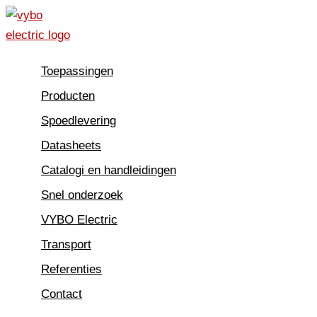
Spring
naar
de
Toepassingen
inhoud
Producten
Spoedlevering
Datasheets
Catalogi en handleidingen
Snel onderzoek
VYBO Electric
Transport
Referenties
Contact