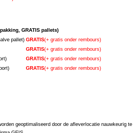
akking, GRATIS pallets)
ve pallet)
GRATIS
(+ gratis onder rembours)
GRATIS
(+ gratis onder rembours)
rt)
GRATIS
(+ gratis onder rembours)
port)
GRATIS
(+ gratis onder rembours)
 worden geoptimaliseerd door de afleverlocatie nauwkeurig te
firma GEIS.