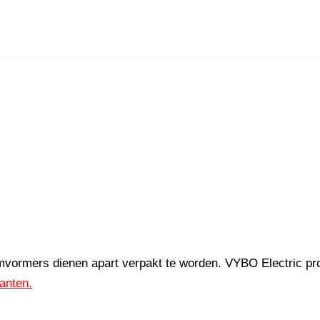
omvormers dienen apart verpakt te worden. VYBO Electric pr
lanten.