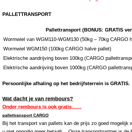
PALLETTRANSPORT
Pallettransport (
BONUS:
GRATIS verp
Wormwiel van WGM110-WGM130 (50kg – 70kg CARGO hal
Wormwiel WGM150 (100kg CARGO halve pallet)
Elektrische aandrijving boven 100kg (CARGO pallettranspo
Elektrische aandrijving boven 1000kg (CARGO pallettrans
Persoonlijke afhaling op het bedrijfsterrein is GRATIS.
Wat dacht je van rembours?
Onder rembours is ook gratis……
pallettransport CARGO
Bij het transport van pallets kan de prijs zo goed mogelijk
u niet onnodig meer betaalt… Onze transportpartner is de 