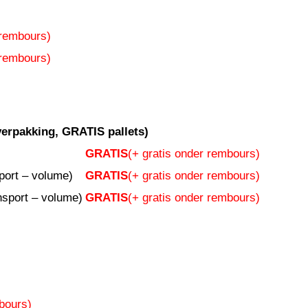
 rembours)
 rembours)
rpakking, GRATIS pallets)
GRATIS
(+ gratis onder rembours)
ort – volume)
GRATIS
(+ gratis onder rembours)
sport – volume)
GRATIS
(+ gratis onder rembours)
bours)