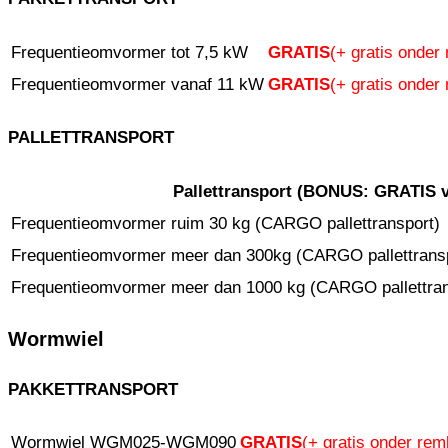
Frequentieomvormer tot 7,5 kW
GRATIS
(+ gratis onder
Frequentieomvormer vanaf 11 kW
GRATIS
(+ gratis onder
PALLETTRANSPORT
Pallettransport (
BONUS:
GRATIS ve
Frequentieomvormer ruim 30 kg (CARGO pallettransport)
Frequentieomvormer meer dan 300kg (CARGO pallettransp
Frequentieomvormer meer dan 1000 kg (CARGO pallettran
Wormwiel
PAKKETTRANSPORT
Wormwiel WGM025-WGM090
GRATIS
(+ gratis onder rem