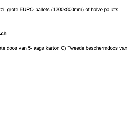
tzij grote EURO-pallets (1200x800mm) of halve pallets
sch
ste doos van 5-laags karton C) Tweede beschermdoos van