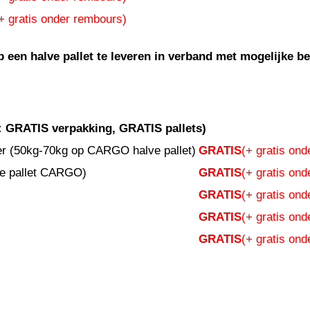
+ gratis onder rembours)
 een halve pallet te leveren in verband met mogelijke 
:
GRATIS verpakking, GRATIS pallets)
r (50kg-70kg op CARGO halve pallet)
GRATIS
(+ gratis on
ve pallet CARGO)
GRATIS
(+ gratis on
GRATIS
(+ gratis on
GRATIS
(+ gratis on
GRATIS
(+ gratis on