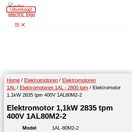
Spring
Uitverkoop!
naar
de
inhoud
Home
/
Elektromotoren
/
Elektromotoren
1AL
/
Elektromotoren 1AL - 2800 tpm
/ Elektromotor
1,1kW 2835 tpm 400V 1AL80M2-2
Elektromotor 1,1kW 2835 tpm
400V 1AL80M2-2
Model
1AL-80M2-2