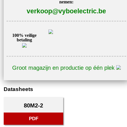
nemen:
1AL80M2-
verkoop@vyboelectric.be
2
aantal
100% veilige
betaling
Groot magazijn en productie op één plek
Datasheets
80M2-2
PDF