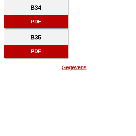
B34
PDF
B35
PDF
Gegevens