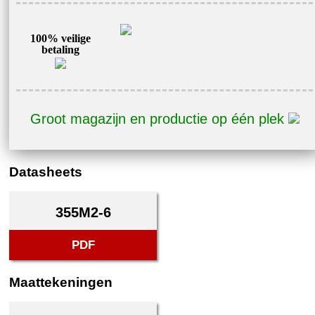
100% veilige
betaling
Groot magazijn en productie op één plek
Datasheets
355M2-6
PDF
Maattekeningen