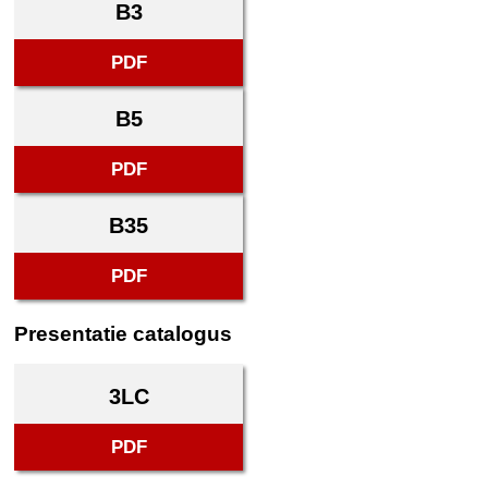
B3
PDF
B5
PDF
B35
PDF
Presentatie catalogus
3LC
PDF