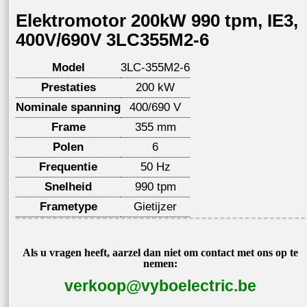
Elektromotor 200kW 990 tpm, IE3,
400V/690V 3LC355M2-6
Model
3LC-355M2-6
Prestaties
200 kW
Nominale spanning
400/690 V
Frame
355 mm
Polen
6
Frequentie
50 Hz
Snelheid
990 tpm
Frametype
Gietijzer
Als u vragen heeft, aarzel dan niet om contact met ons op te
nemen:
verkoop@vyboelectric.be