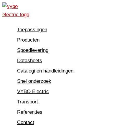
Spring
naar
de
Toepassingen
inhoud
Producten
Spoedlevering
Datasheets
Catalogi en handleidingen
Snel onderzoek
VYBO Electric
Transport
Referenties
Contact