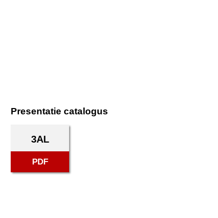
Presentatie catalogus
3AL
PDF