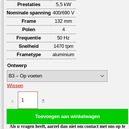
Prestaties
5,5 kW
Nominale spanning
400/690 V
Frame
132 mm
Polen
4
Frequentie
50 Hz
Snelheid
1470 tpm
Frametype
aluminium
Ontwerp
Wissen
Elektromotor
-
+
5,5kW
1470
Toevoegen aan winkelwagen
tpm,
Als u vragen heeft, aarzel dan niet om contact met ons op te
IE3,