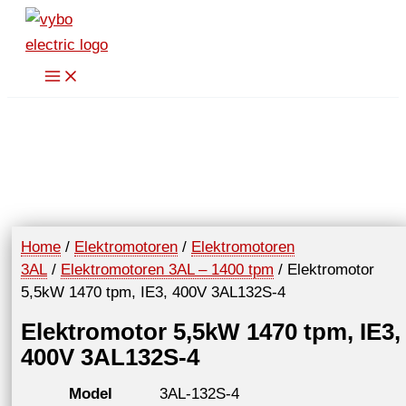
Spring
naar
de
inhoud
Home
/
Elektromotoren
/
Elektromotoren
3AL
/
Elektromotoren 3AL – 1400 tpm
/ Elektromotor
5,5kW 1470 tpm, IE3, 400V 3AL132S-4
Elektromotor 5,5kW 1470 tpm, IE3,
400V 3AL132S-4
Model
3AL-132S-4