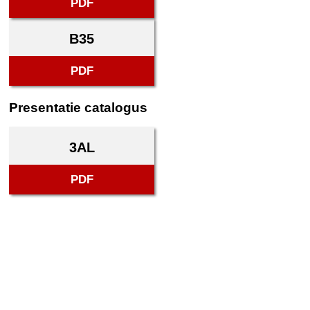
PDF
B35
PDF
Presentatie catalogus
3AL
PDF