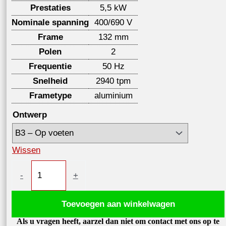
Prestaties
5,5 kW
Nominale spanning
400/690 V
Frame
132 mm
Polen
2
Frequentie
50 Hz
Snelheid
2940 tpm
Frametype
aluminium
Ontwerp
Wissen
Elektromotor
-
+
5,5kW
2940
Toevoegen aan winkelwagen
tpm,
Als u vragen heeft, aarzel dan niet om contact met ons op te
IE3,