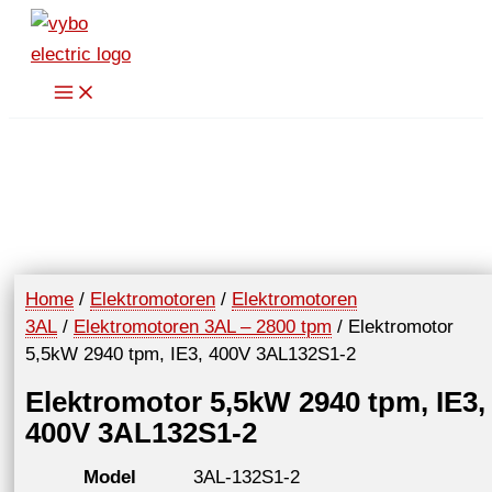
Spring
naar
de
inhoud
Home
/
Elektromotoren
/
Elektromotoren
3AL
/
Elektromotoren 3AL – 2800 tpm
/ Elektromotor
5,5kW 2940 tpm, IE3, 400V 3AL132S1-2
Elektromotor 5,5kW 2940 tpm, IE3,
400V 3AL132S1-2
Model
3AL-132S1-2