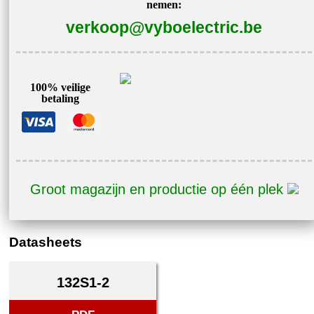
nemen:
400V
verkoop@vyboelectric.be
3AL132S1-
2
aantal
100% veilige
betaling
Groot magazijn en productie op één plek
Datasheets
132S1-2