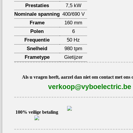
Prestaties
7,5 kW
Nominale spanning
400/690 V
Frame
160 mm
Polen
6
Frequentie
50 Hz
Snelheid
980 tpm
Frametype
Gietijzer
Als u vragen heeft, aarzel dan niet om contact met ons
verkoop@vyboelectric.be
100% veilige betaling