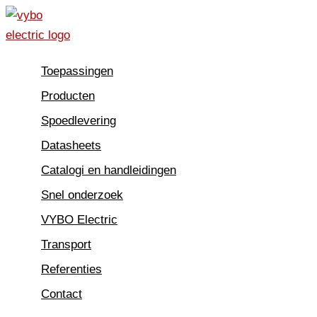
Spring
naar
de
Toepassingen
inhoud
Producten
Spoedlevering
Datasheets
Catalogi en handleidingen
Snel onderzoek
VYBO Electric
Transport
Referenties
Contact