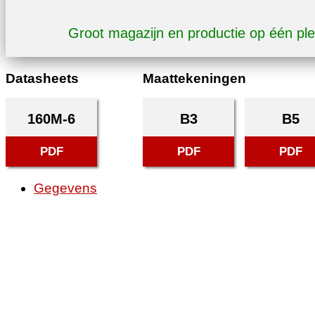
Groot magazijn en productie op één pl
Datasheets
Maattekeningen
160M-6
B3
B5
PDF
PDF
PDF
Gegevens