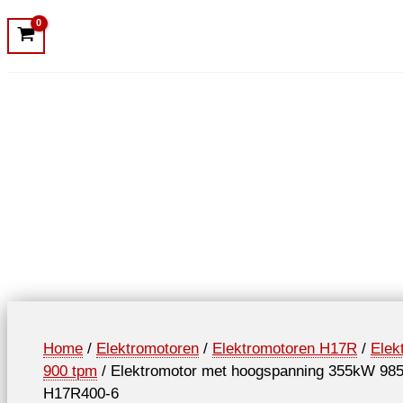
Home
/
Elektromotoren
/
Elektromotoren H17R
/
Elek
900 tpm
/ Elektromotor met hoogspanning 355kW 985
H17R400-6