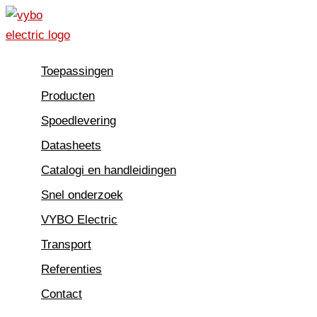
Spring
naar
de
Toepassingen
inhoud
Producten
Spoedlevering
Datasheets
Catalogi en handleidingen
Snel onderzoek
VYBO Electric
Transport
Referenties
Contact