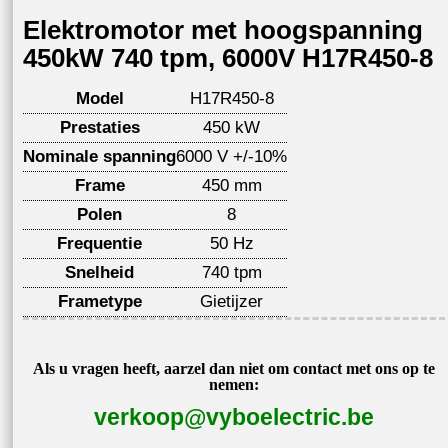
Elektromotor met hoogspanning
450kW 740 tpm, 6000V H17R450-8
Model
H17R450-8
Prestaties
450 kW
Nominale spanning
6000 V +/-10%
Frame
450 mm
Polen
8
Frequentie
50 Hz
Snelheid
740 tpm
Frametype
Gietijzer
Als u vragen heeft, aarzel dan niet om contact met ons op te
nemen:
verkoop@vyboelectric.be