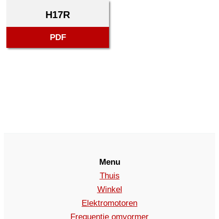
H17R
PDF
Menu
Thuis
Winkel
Elektromotoren
Frequentie omvormer