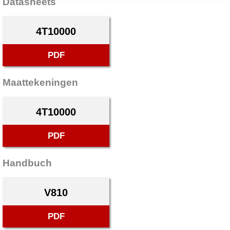
Datasheets
4T10000
PDF
Maattekeningen
4T10000
PDF
Handbuch
V810
PDF