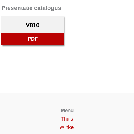
Presentatie catalogus
V810
PDF
Menu
Thuis
Winkel