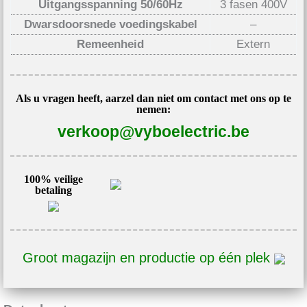
Uitgangsspanning 50/60Hz
3 fasen 400V
Dwarsdoorsnede voedingskabel
–
Remeenheid
Extern
Als u vragen heeft, aarzel dan niet om contact met ons op te
nemen:
verkoop@vyboelectric.be
100% veilige
betaling
Groot magazijn en productie op één plek