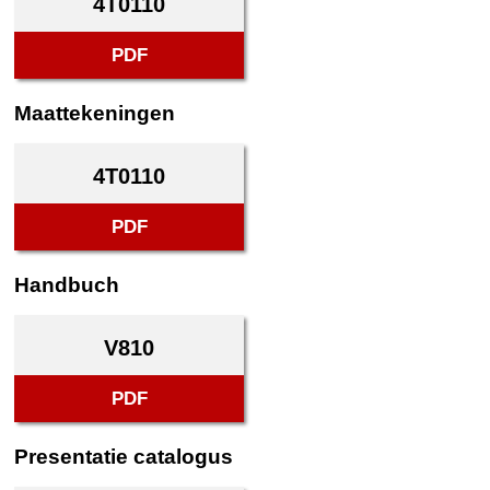
4T0110
PDF
Maattekeningen
4T0110
PDF
Handbuch
V810
PDF
Presentatie catalogus