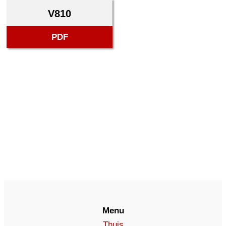
V810
PDF
Menu
Thuis