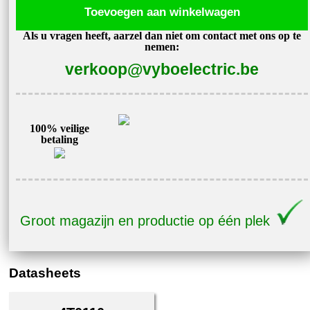
Toevoegen aan winkelwagen
400V
Als u vragen heeft, aarzel dan niet om contact met ons op te
V810-
nemen:
4T0110
verkoop@vyboelectric.be
aantal
100% veilige
betaling
Groot magazijn en productie op één plek
Datasheets