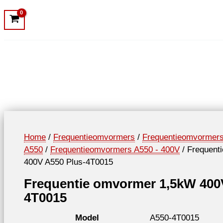
Home
/
Frequentieomvormers
/
Frequentieomvormer
A550
/
Frequentieomvormers A550 - 400V
/ Frequent
400V A550 Plus-4T0015
Frequentie omvormer 1,5kW 400
4T0015
Model
A550-4T0015