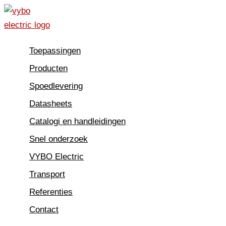
Spring
naar
de
Toepassingen
inhoud
Producten
Spoedlevering
Datasheets
Catalogi en handleidingen
Snel onderzoek
VYBO Electric
Transport
Referenties
Contact