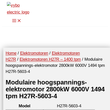
Spring
naar
de
inhoud
Home
/
Elektromotoren
/
Elektromotoren
H27R
/
Elektromotoren H27R – 1400 tpm
/ Modulaire
hoogspannings-elektromotor 2800kW 6000V 1494 tpm
H27R-5603-4
Modulaire hoogspannings-
elektromotor 2800kW 6000V 1494
tpm H27R-5603-4
Model
H27R-5603-4