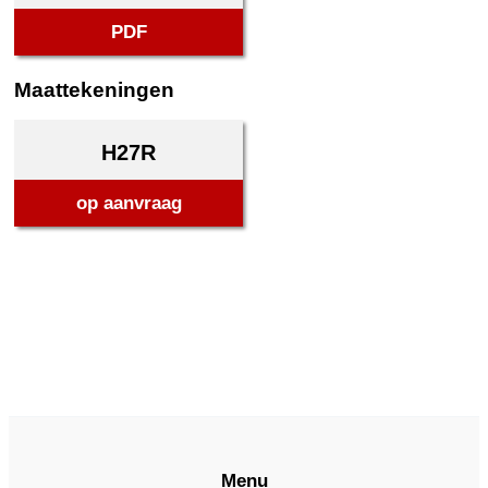
PDF
Maattekeningen
H27R
op aanvraag
Menu