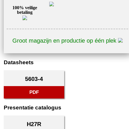
100% veilige
betaling
Groot magazijn en productie op één plek
Datasheets
5603-4
PDF
Presentatie catalogus
H27R