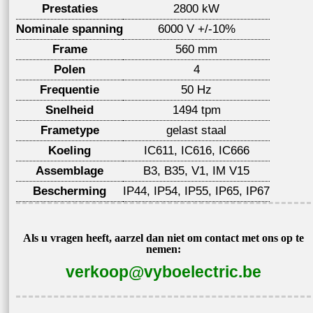
Prestaties
2800 kW
Nominale spanning
6000 V +/-10%
Frame
560 mm
Polen
4
Frequentie
50 Hz
Snelheid
1494 tpm
Frametype
gelast staal
Koeling
IC611, IC616, IC666
Assemblage
B3, B35, V1, IM V15
Bescherming
IP44, IP54, IP55, IP65, IP67
Als u vragen heeft, aarzel dan niet om contact met ons op te
nemen:
verkoop@vyboelectric.be