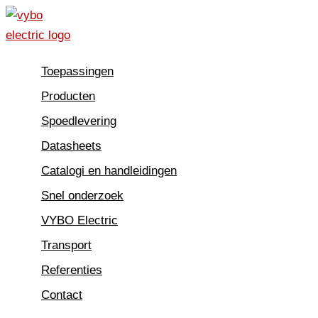
Spring
naar
de
Toepassingen
inhoud
Producten
Spoedlevering
Datasheets
Catalogi en handleidingen
Snel onderzoek
VYBO Electric
Transport
Referenties
Contact