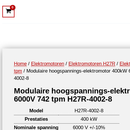
Home
/
Elektromotoren
/
Elektromotoren H27R
/
Elek
tpm
/ Modulaire hoogspannings-elektromotor 400kW
4002-8
Modulaire hoogspannings-elekt
6000V 742 tpm H27R-4002-8
Model
H27R-4002-8
Prestaties
400 kW
Nominale spanning
6000 V +/-10%