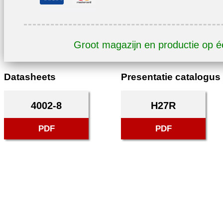
Groot magazijn en productie op 
Datasheets
Presentatie catalogus
4002-8
H27R
PDF
PDF