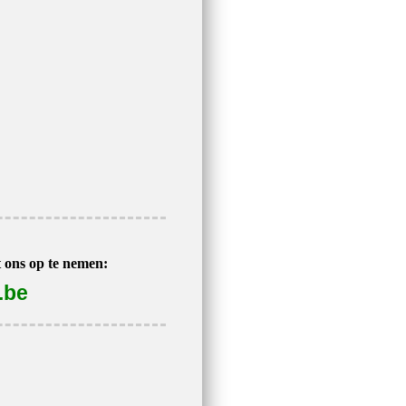
t ons op te nemen:
.be