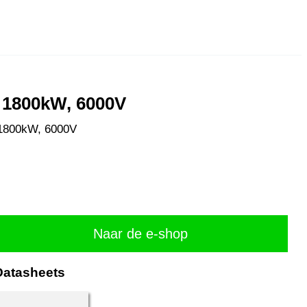
 1800kW, 6000V
 1800kW, 6000V
Naar de e-shop
Datasheets