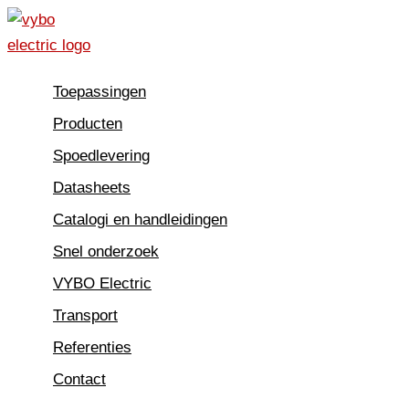
Spring
naar
de
Toepassingen
inhoud
Producten
Spoedlevering
Datasheets
Catalogi en handleidingen
Snel onderzoek
VYBO Electric
Transport
Referenties
Contact