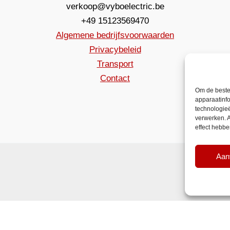
verkoop@vyboelectric.be
+49 15123569470
Algemene bedrijfsvoorwaarden
Privacybeleid
Transport
Contact
Om de beste
apparaatinfo
technologieë
verwerken. A
effect hebb
Aan