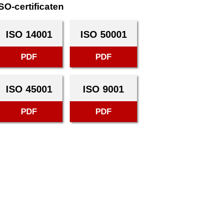
SO-certificaten
ISO 14001
ISO 50001
PDF
PDF
ISO 45001
ISO 9001
PDF
PDF