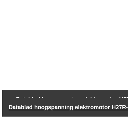
←
Datablad hoogspanning elektromotor H2
Datablad hoogspanning elektromotor H27R