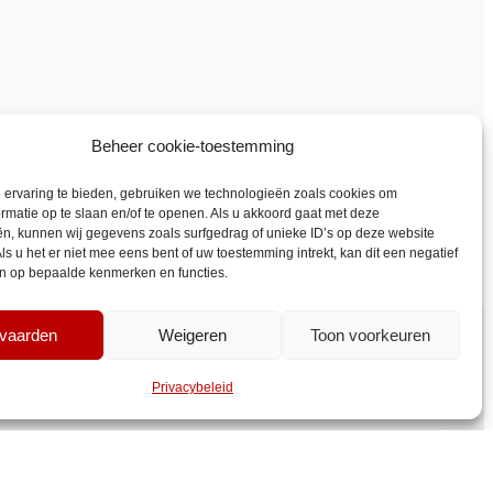
Beheer cookie-toestemming
 ervaring te bieden, gebruiken we technologieën zoals cookies om
rmatie op te slaan en/of te openen. Als u akkoord gaat met deze
n, kunnen wij gegevens zoals surfgedrag of unieke ID’s op deze website
ls u het er niet mee eens bent of uw toestemming intrekt, kan dit een negatief
en op bepaalde kenmerken en functies.
vaarden
Weigeren
Toon voorkeuren
Privacybeleid