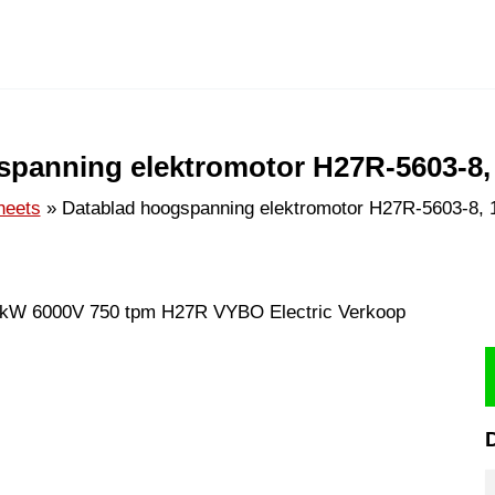
spanning elektromotor H27R-5603-8,
heets
Datablad hoogspanning elektromotor H27R-5603-8,