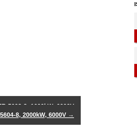
I
7R-5602-8, 1600kW, 6000V
-5604-8, 2000kW, 6000V
→