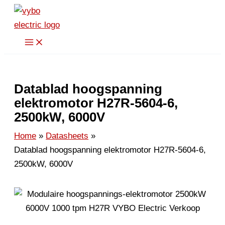
Spring
naar
de
inhoud
Datablad hoogspanning
elektromotor H27R-5604-6,
2500kW, 6000V
Home
Datasheets
Datablad hoogspanning elektromotor H27R-5604-6,
2500kW, 6000V