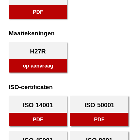
PDF
Maattekeningen
H27R
op aanvraag
ISO-certificaten
ISO 14001
ISO 50001
PDF
PDF