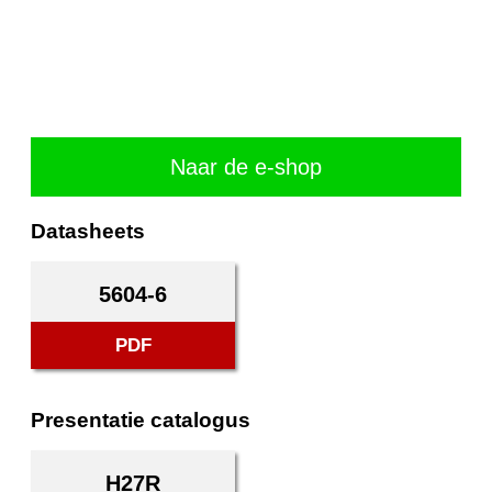
Naar de e-shop
Datasheets
5604-6
PDF
Presentatie catalogus
H27R