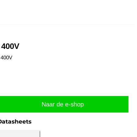
 400V
 400V
Naar de e-shop
Datasheets