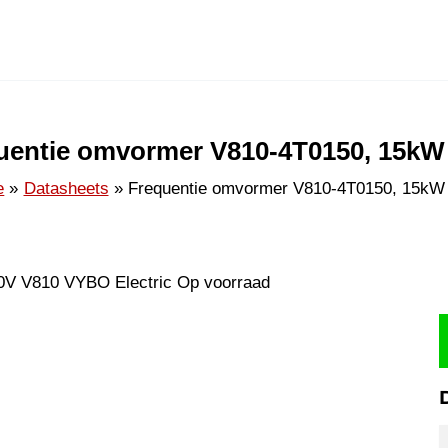
uentie omvormer V810-4T0150, 15kW
e
Datasheets
Frequentie omvormer V810-4T0150, 15kW