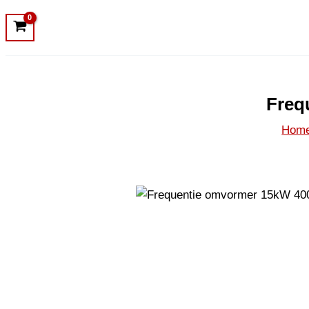
Freq
Hom