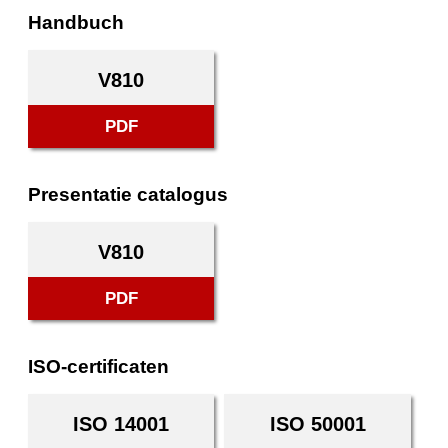
Handbuch
V810
PDF
Presentatie catalogus
V810
PDF
ISO-certificaten
ISO 14001
ISO 50001