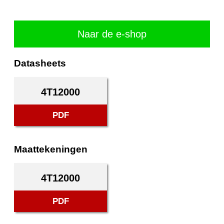
Naar de e-shop
Datasheets
4T12000
PDF
Maattekeningen
4T12000
PDF