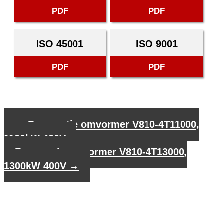
PDF
PDF
ISO 45001
ISO 9001
PDF
PDF
←
Frequentie omvormer V810-4T11000,
1100kW 400V
Frequentie omvormer V810-4T13000,
1300kW 400V
→