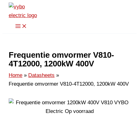
Spring
naar
de
inhoud
Frequentie omvormer V810-
4T12000, 1200kW 400V
Home
Datasheets
Frequentie omvormer V810-4T12000, 1200kW 400V