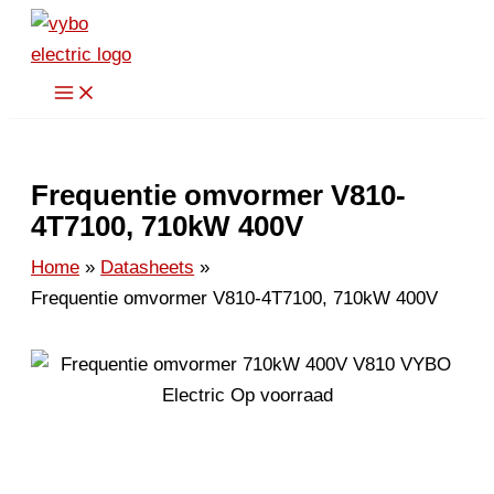
Spring
naar
de
inhoud
Frequentie omvormer V810-
4T7100, 710kW 400V
Home
Datasheets
Frequentie omvormer V810-4T7100, 710kW 400V