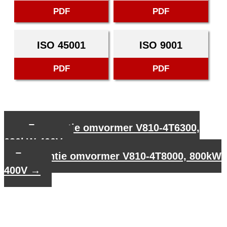
PDF
PDF
ISO 45001
ISO 9001
PDF
PDF
←
Frequentie omvormer V810-4T6300,
630kW 400V
Frequentie omvormer V810-4T8000, 800kW
400V
→