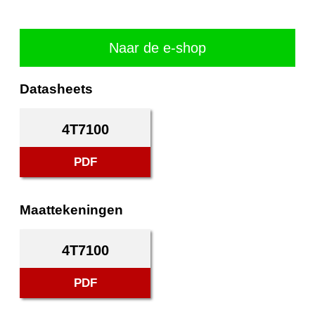
Naar de e-shop
Datasheets
4T7100
PDF
Maattekeningen
4T7100
PDF