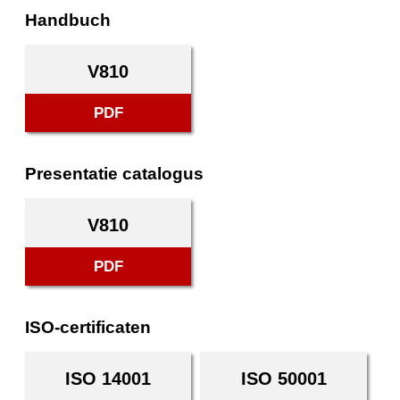
Handbuch
V810
PDF
Presentatie catalogus
V810
PDF
ISO-certificaten
ISO 14001
ISO 50001