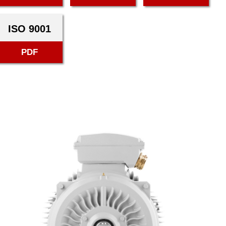
ISO 9001
PDF