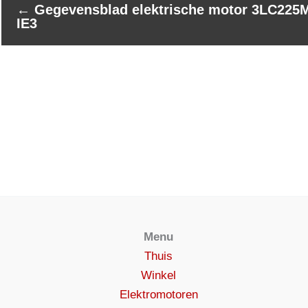
←
Gegevensblad elektrische motor 3LC225M
IE3
Menu
Thuis
Winkel
Elektromotoren