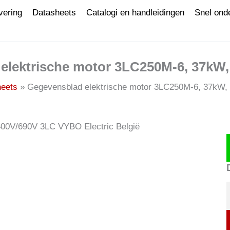
vering
Datasheets
Catalogi en handleidingen
Snel ond
elektrische motor 3LC250M-6, 37kW, 
eets
Gegevensblad elektrische motor 3LC250M-6, 37kW, 