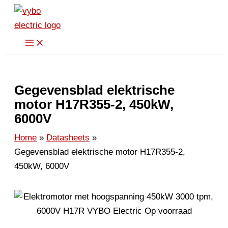
Spring
naar
de
inhoud
Gegevensblad elektrische
motor H17R355-2, 450kW,
6000V
Home
Datasheets
Gegevensblad elektrische motor H17R355-2,
450kW, 6000V