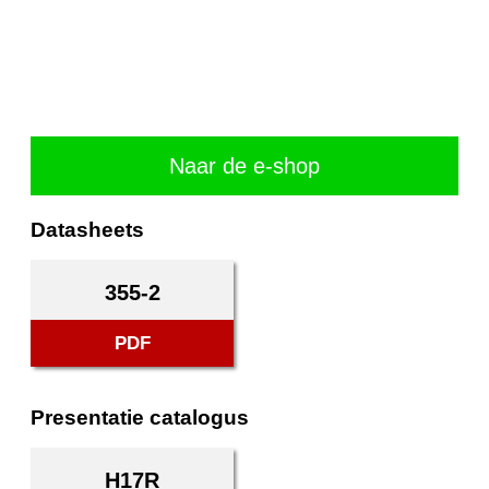
Naar de e-shop
Datasheets
355-2
PDF
Presentatie catalogus
H17R