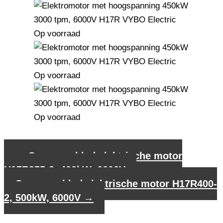
←
Gegevensblad elektrische motor
H17R355-2, 400kW, 6000V
Gegevensblad elektrische motor H17R400-
2, 500kW, 6000V
→