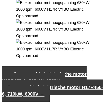
←
Gegevensblad elektrische motor
H17R450-6, 560kW, 6000V
Gegevensblad elektrische motor H17R450-
6, 710kW, 6000V
→