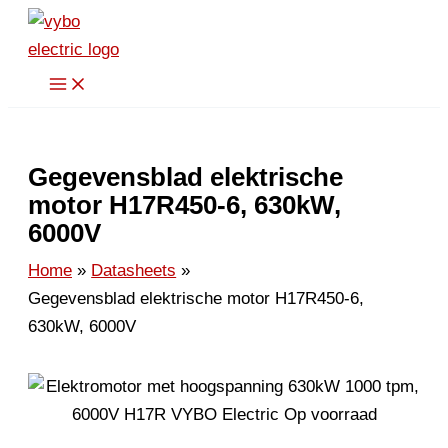
Spring
naar
de
inhoud
Gegevensblad elektrische
motor H17R450-6, 630kW,
6000V
Home
Datasheets
Gegevensblad elektrische motor H17R450-6,
630kW, 6000V