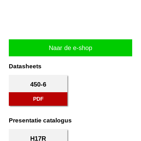
Naar de e-shop
Datasheets
450-6
PDF
Presentatie catalogus
H17R