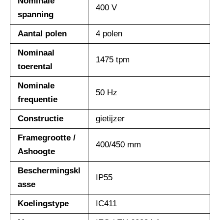
Nominale
400 V
spanning
Aantal polen
4 polen
Nominaal
1475 tpm
toerental
Nominale
50 Hz
frequentie
Constructie
gietijzer
Framegrootte /
400/450 mm
Ashoogte
Beschermingskl
IP55
asse
Koelingstype
IC411