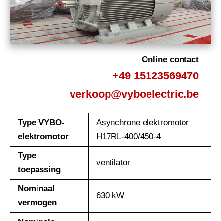
Online contact
+49 15123569470
verkoop@vyboelectric.be
Type VYBO-
Asynchrone elektromotor
elektromotor
H17RL-400/450-4
Type
ventilator
toepassing
Nominaal
630 kW
vermogen