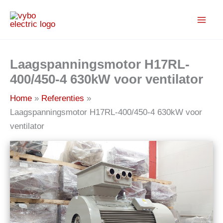
Spring
naar
de
inhoud
Laagspanningsmotor H17RL-
400/450-4 630kW voor ventilator
Home
Referenties
Laagspanningsmotor H17RL-400/450-4 630kW voor
ventilator