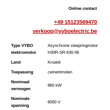
Online contact
+49 15123569470
verkoop@vyboelectric.be
Type VYBO
Asynchrone sleepringmotor
elektromotor
H30R-SR-630-06
Land
Kroatië
Toepassing
cementmolen
Nominaal
860 kW
vermogen
Nominale
6000 V
spanning