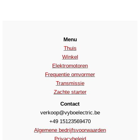
Menu
Thuis
Winkel
Elektromotoren
Frequentie omvormer
Transmissie
Zachte starter
Contact
verkoop@vyboelectric.be
+49 15123569470
Algemene bedrijfsvoorwaarden
Privacybeleid