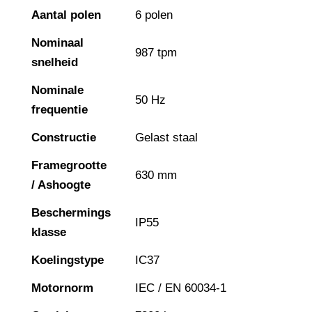
Aantal polen
6 polen
Nominaal
987 tpm
snelheid
Nominale
50 Hz
frequentie
Constructie
Gelast staal
Framegrootte
630 mm
/ Ashoogte
Beschermings
IP55
klasse
Koelingstype
IC37
Motornorm
IEC / EN 60034-1