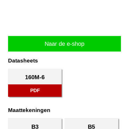
Naar de e-shop
Datasheets
160M-6
PDF
Maattekeningen
B3
B5