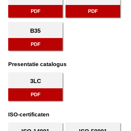
PDF
PDF
B35
PDF
Presentatie catalogus
3LC
PDF
ISO-certificaten