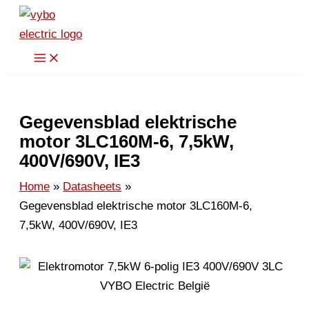
Spring
naar
de
inhoud
Gegevensblad elektrische
motor 3LC160M-6, 7,5kW,
400V/690V, IE3
Home
Datasheets
Gegevensblad elektrische motor 3LC160M-6,
7,5kW, 400V/690V, IE3