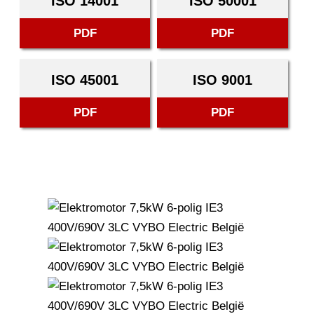
ISO 14001
ISO 50001
PDF
PDF
ISO 45001
ISO 9001
PDF
PDF