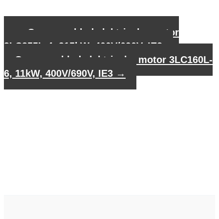
←
Gegevensblad elektrische motor
3LC355L-4, 315kW, 400V/690V, IE3
Gegevensblad elektrische motor 3LC160L-
6, 11kW, 400V/690V, IE3
→